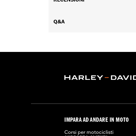
Istruzioni di installazione
Capacità:
321 Cubic inch
Q&A
IMPARA AD ANDARE IN MOTO
Corsi per motociclisti