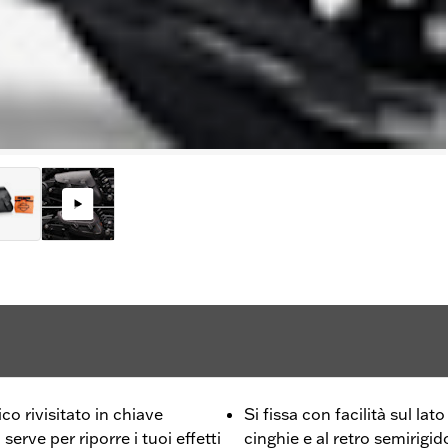
ico rivisitato in chiave
Si fissa con facilità sul lato
serve per riporre i tuoi effetti
cinghie e al retro semirigid