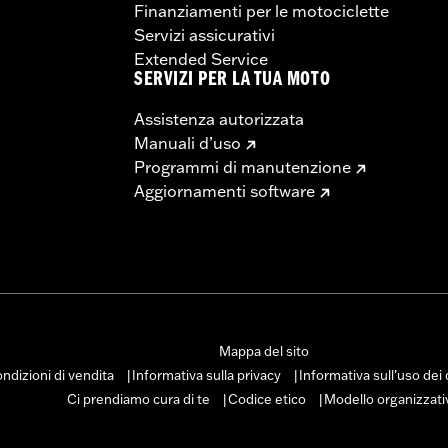
Finanziamenti per le motociclette
Servizi assicurativi
Extended Service
SERVIZI PER LA TUA MOTO
Assistenza autorizzata
Manuali d’uso
Programmi di manutenzione
Aggiornamenti software
Mappa del sito
ndizioni di vendita
Informativa sulla privacy
Informativa sull’uso dei
|
|
Ci prendiamo cura di te
Codice etico
Modello organizzati
|
|