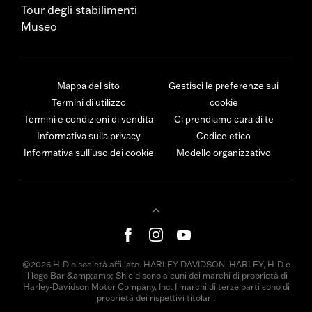
Tour degli stabilimenti
Museo
Mappa del sito
Gestisci le preferenze sui
Termini di utilizzo
cookie
Termini e condizioni di vendita
Ci prendiamo cura di te
Informativa sulla privacy
Codice etico
Informativa sull’uso dei cookie
Modello organizzativo
©2026 H-D o società affiliate. HARLEY-DAVIDSON, HARLEY, H-D e
il logo Bar &amp;amp; Shield sono alcuni dei marchi di proprietà di
Harley-Davidson Motor Company, Inc. I marchi di terze parti sono di
proprietà dei rispettivi titolari.