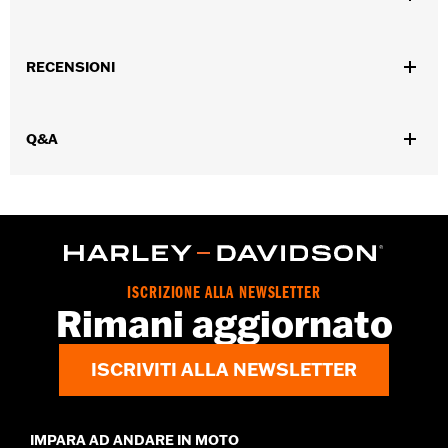
450 ml (bicchieri)
Genere:
Unisex
RECENSIONI
Dimension Description:
1,6 L (caraffa)
Q&A
ISCRIZIONE ALLA NEWSLETTER
Rimani aggiornato
ISCRIVITI ALLA NEWSLETTER
IMPARA AD ANDARE IN MOTO