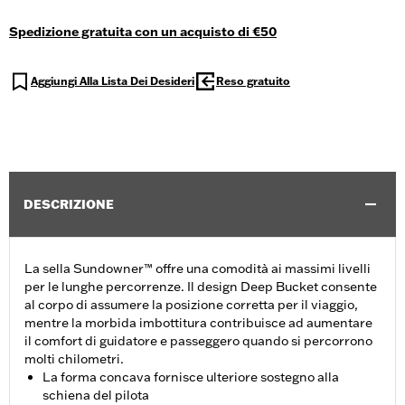
Spedizione gratuita con un acquisto di €50
Aggiungi Alla Lista Dei Desideri
Reso gratuito
DESCRIZIONE
La sella Sundowner™ offre una comodità ai massimi livelli
per le lunghe percorrenze. Il design Deep Bucket consente
al corpo di assumere la posizione corretta per il viaggio,
mentre la morbida imbottitura contribuisce ad aumentare
il comfort di guidatore e passeggero quando si percorrono
molti chilometri.
La forma concava fornisce ulteriore sostegno alla
schiena del pilota