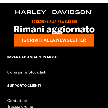
Larghezza sella:
15.0
UDM larghezza sella:
Pollici
ISCRIZIONE ALLA NEWSLETTER
Rimani aggiornato
ISCRIVITI ALLA NEWSLETTER
IMPARA AD ANDARE IN MOTO
Corsi per motociclisti
SUPPORTO CLIENTI
Contattaci
Traccia ordine