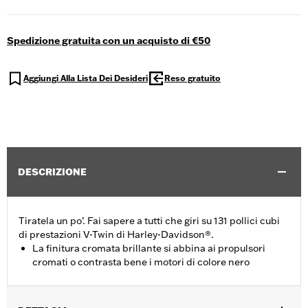
Spedizione gratuita con un acquisto di €50
Aggiungi Alla Lista Dei Desideri
Reso gratuito
DESCRIZIONE
Tiratela un po’. Fai sapere a tutti che giri su 131 pollici cubi
di prestazioni V-Twin di Harley-Davidson®.
La finitura cromata brillante si abbina ai propulsori
cromati o contrasta bene i motori di colore nero