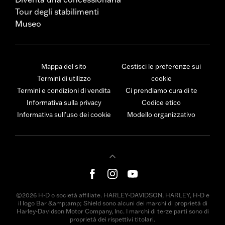
Tour degli stabilimenti
Museo
Mappa del sito
Gestisci le preferenze sui
Termini di utilizzo
cookie
Termini e condizioni di vendita
Ci prendiamo cura di te
Informativa sulla privacy
Codice etico
Informativa sull’uso dei cookie
Modello organizzativo
©2026 H-D o società affiliate. HARLEY-DAVIDSON, HARLEY, H-D e
il logo Bar &amp;amp; Shield sono alcuni dei marchi di proprietà di
Harley-Davidson Motor Company, Inc. I marchi di terze parti sono di
proprietà dei rispettivi titolari.