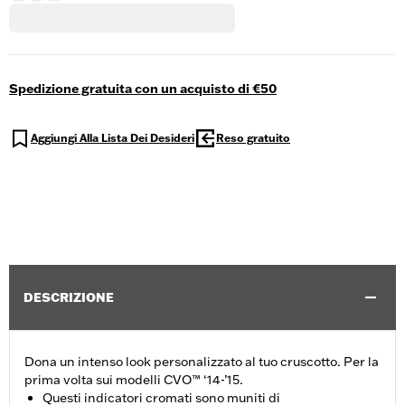
Spedizione gratuita con un acquisto di €50
Aggiungi Alla Lista Dei Desideri
Reso gratuito
DESCRIZIONE
Dona un intenso look personalizzato al tuo cruscotto. Per la
prima volta sui modelli CVO™ ‘14-’15.
Questi indicatori cromati sono muniti di