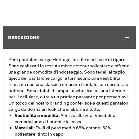
DESCRIZIONE
Per i pantaloni cargo Heritage, lo stile classico è di rigore.
Sono realizzati in tessuto misto cotone/poliestere e offrono
una grande comodità d'indossaggio. Sono fedeli al taglio
tipico del pantalone cargo, e forniscono una vestibilità
rilassata con una classica chiusura frontale con cerniera e
bottone. Sono dotati di ampie tasche, tra cui una laterale
per il cellulare, oltre a un pratico passante per portachiavi.
Un tocco del nostro branding conferisce a questi pantaloni
cargo da donna un look che si abbina a tutto.
Vestibilità e mobilità
:
Altezza alla vita. Vestibilità
comoda lungo i fianchi e le cosce.
Materiali
:
Twill di peso medio 68% cotone, 32%
poliestere, tinto in capo.