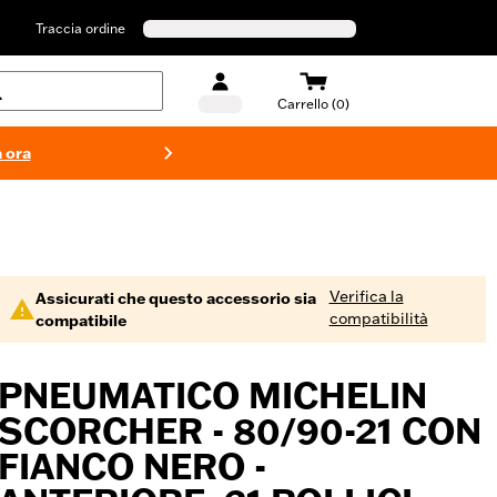
Traccia ordine
Carrello (0)
 ora
Costumi d
Verifica la
Assicurati che questo accessorio sia
compatibilità
compatibile
PNEUMATICO MICHELIN
SCORCHER - 80/90-21 CON
FIANCO NERO -