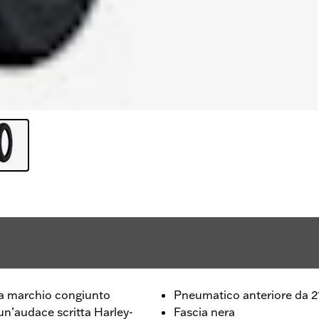
 a marchio congiunto
Pneumatico anteriore da 2
un’audace scritta Harley-
Fascia nera