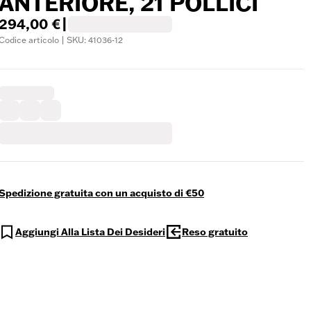
ANTERIORE, 21 POLLICI
294,00 €
|
Codice articolo | SKU: 41036-12
Spedizione gratuita con un acquisto di €50
Aggiungi Alla Lista Dei Desideri
Reso gratuito