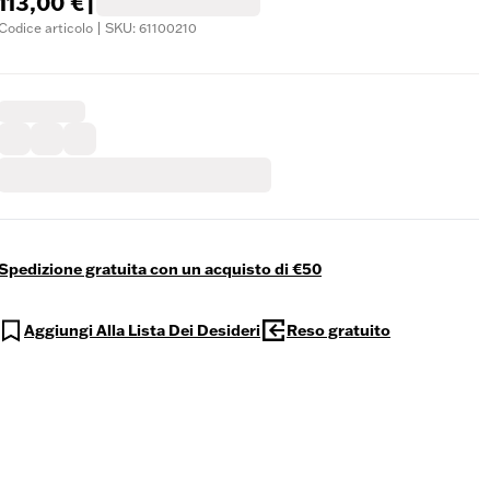
113,00 €
|
Codice articolo | SKU: 61100210
Spedizione gratuita con un acquisto di €50
Aggiungi Alla Lista Dei Desideri
Reso gratuito