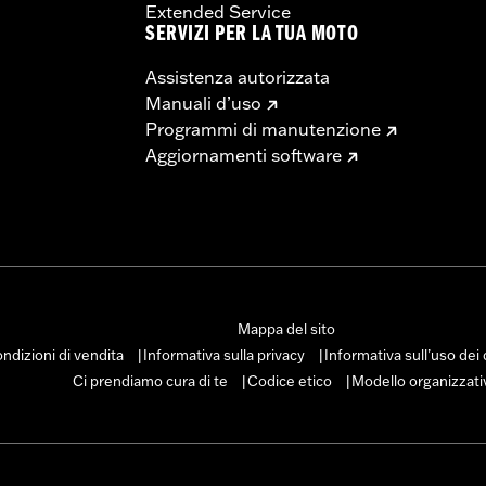
Extended Service
SERVIZI PER LA TUA MOTO
Assistenza autorizzata
Manuali d’uso
Programmi di manutenzione
Aggiornamenti software
Mappa del sito
ndizioni di vendita
Informativa sulla privacy
Informativa sull’uso dei
|
|
Ci prendiamo cura di te
Codice etico
Modello organizzati
|
|