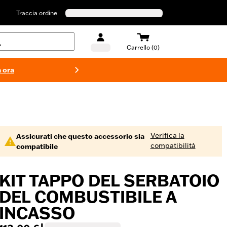
Traccia ordine
Carrello (0)
 ora
Costumi d
Verifica la
Assicurati che questo accessorio sia
compatibilità
compatibile
KIT TAPPO DEL SERBATOIO
DEL COMBUSTIBILE A
INCASSO