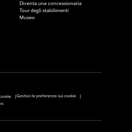
Diventa una concessionaria
Tour degli stabilimenti
Museo
Gestisci le preferenze sui cookie
 cookie
|
|
vo