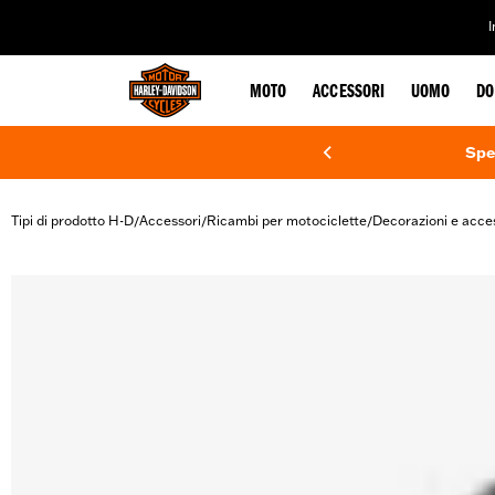
web accessibility
MOTO
ACCESSORI
UOMO
DO
Spe
Tipi di prodotto H-D
Accessori
Ricambi per motociclette
Decorazioni e acce
/
/
/