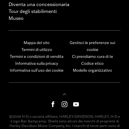
Diventa una concessionaria
Tour degli stabilimenti
Museo
Mappa del sito
Gestisci le preferenze sui
Termini di utilizzo
cookie
Termini e condizioni di vendita
Ci prendiamo cura di te
Informativa sulla privacy
Codice etico
Informativa sull’uso dei cookie
Modello organizzativo
©2026 H-D o società affiliate. HARLEY-DAVIDSON, HARLEY, H-D e
il logo Bar &amp;amp; Shield sono alcuni dei marchi di proprietà di
Harley-Davidson Motor Company, Inc. I marchi di terze parti sono di