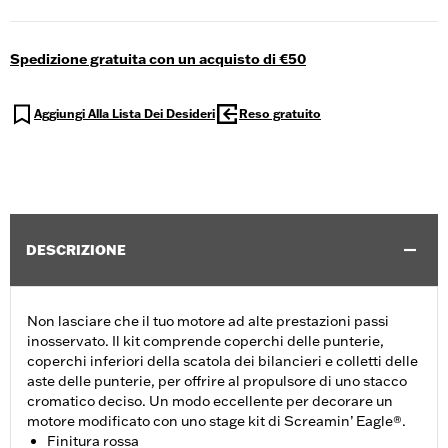
Spedizione gratuita con un acquisto di €50
Aggiungi Alla Lista Dei Desideri
Reso gratuito
DESCRIZIONE
Non lasciare che il tuo motore ad alte prestazioni passi
inosservato. Il kit comprende coperchi delle punterie,
coperchi inferiori della scatola dei bilancieri e colletti delle
aste delle punterie, per offrire al propulsore di uno stacco
cromatico deciso. Un modo eccellente per decorare un
motore modificato con uno stage kit di Screamin’ Eagle®.
Finitura rossa