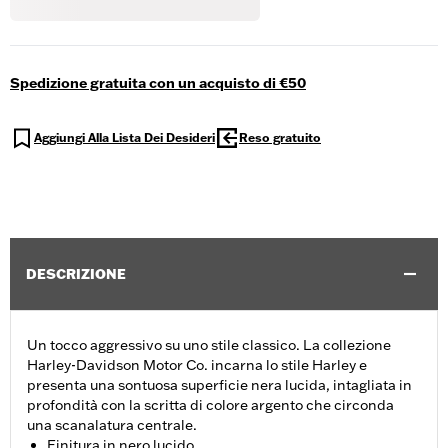
Spedizione gratuita con un acquisto di €50
Aggiungi Alla Lista Dei Desideri
Reso gratuito
DESCRIZIONE
Un tocco aggressivo su uno stile classico. La collezione
Harley-Davidson Motor Co. incarna lo stile Harley e
presenta una sontuosa superficie nera lucida, intagliata in
profondità con la scritta di colore argento che circonda
una scanalatura centrale.
Finitura in nero lucido