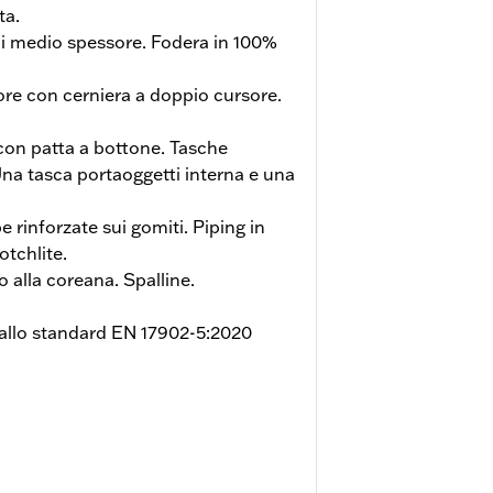
ta.
 di medio spessore. Fodera in 100%
ore con cerniera a doppio cursore.
 con patta a bottone. Tasche
na tasca portaoggetti interna e una
e rinforzate sui gomiti. Piping in
otchlite.
o alla coreana. Spalline.
llo standard EN 17902-5:2020