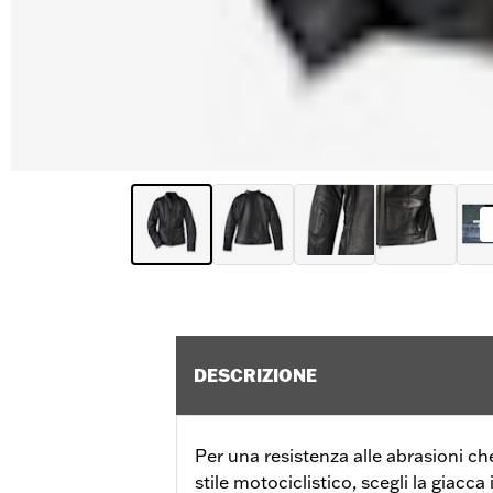
DESCRIZIONE
Per una resistenza alle abrasioni ch
stile motociclistico, scegli la giacc