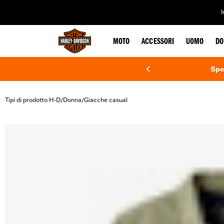
web accessibility
MOTO
ACCESSORI
UOMO
DO
Spe
Tipi di prodotto H-D
Donna
Giacche casual
/
/