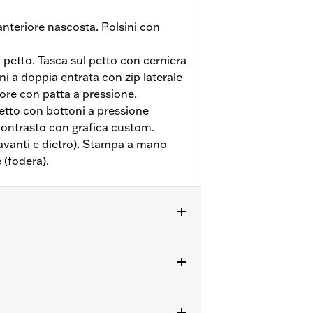
nteriore nascosta. Polsini con
 petto. Tasca sul petto con cerniera
i a doppia entrata con zip laterale
ore con patta a pressione.
etto con bottoni a pressione
contrasto con grafica custom.
avanti e dietro). Stampa a mano
 (fodera).
ioni complete