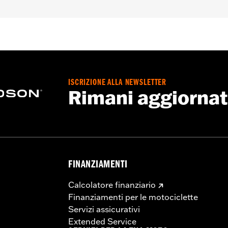
ISCRIZIONE ALLA NEWSLETTER
Rimani aggiorna
FINANZIAMENTI
Calcolatore finanziario
Finanziamenti per le motociclette
Servizi assicurativi
Extended Service