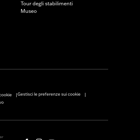
Tour degli stabilimenti
Museo
Gestisci le preferenze sui cookie
 cookie
|
|
vo
ar