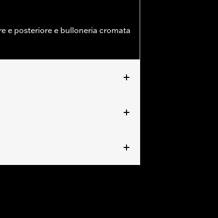
e e posteriore e bulloneria cromata
'08 in poi.