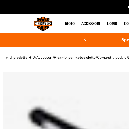
web accessibility
MOTO
ACCESSORI
UOMO
DO
Spe
Tipi di prodotto H-D
Accessori
Ricambi per motociclette
Comandi a pedale
/
/
/
/