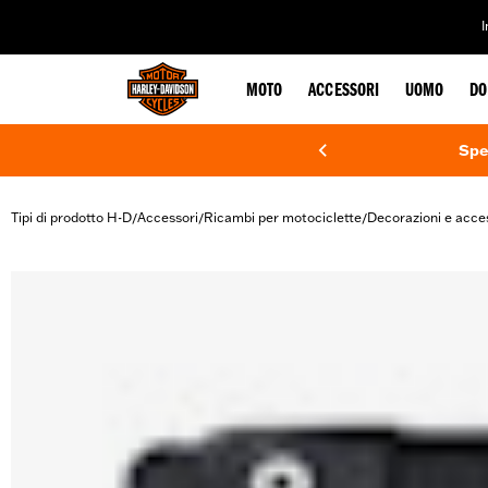
web accessibility
MOTO
ACCESSORI
UOMO
DO
Spe
Tipi di prodotto H-D
Accessori
Ricambi per motociclette
Decorazioni e acce
/
/
/