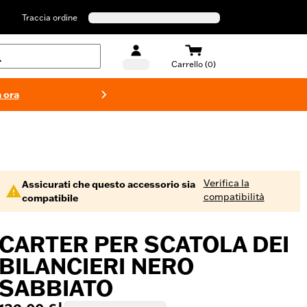
Traccia ordine
Carrello (0)
 ora
Costumi d
Verifica la
Assicurati che questo accessorio sia
compatibilità
compatibile
CARTER PER SCATOLA DEI
BILANCIERI NERO
SABBIATO