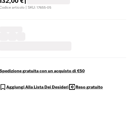
132,00 €
|
Codice articolo | SKU: 17655-05
Spedizione gratuita con un acquisto di €50
Aggiungi Alla Lista Dei Desideri
Reso gratuito