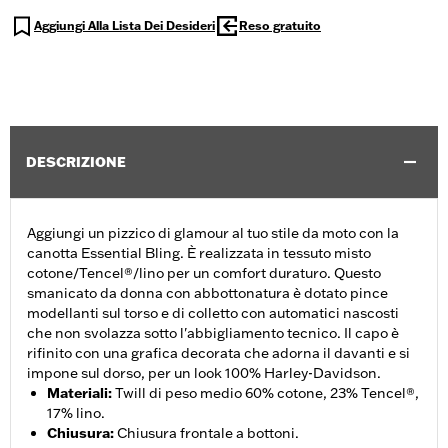
Aggiungi Alla Lista Dei Desideri
Reso gratuito
DESCRIZIONE
Aggiungi un pizzico di glamour al tuo stile da moto con la
canotta Essential Bling. È realizzata in tessuto misto
cotone/Tencel®/lino per un comfort duraturo. Questo
smanicato da donna con abbottonatura è dotato pince
modellanti sul torso e di colletto con automatici nascosti
che non svolazza sotto l'abbigliamento tecnico. Il capo è
rifinito con una grafica decorata che adorna il davanti e si
impone sul dorso, per un look 100% Harley-Davidson.
Materiali
:
Twill di peso medio 60% cotone, 23% Tencel®,
17% lino.
Chiusura
:
Chiusura frontale a bottoni.