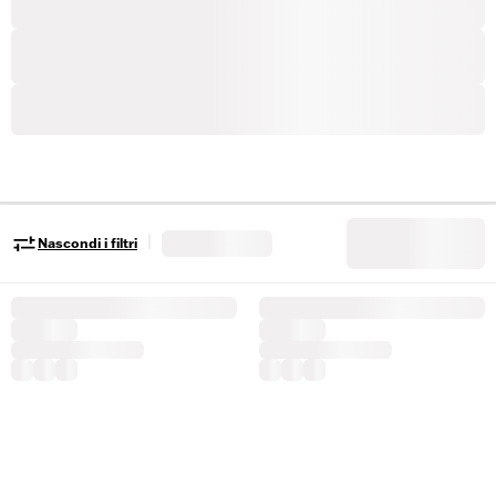
|
Nascondi i filtri