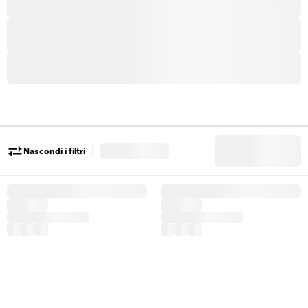
|
Nascondi i filtri