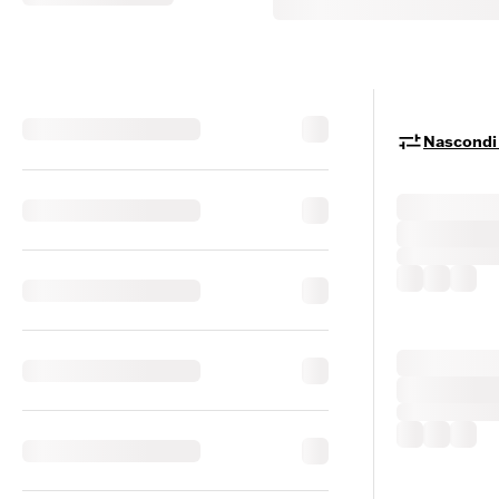
Nascondi i 