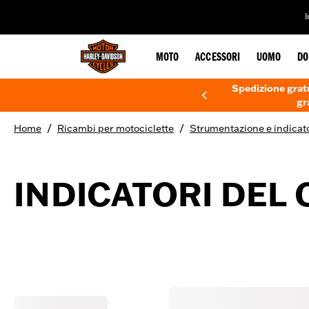
web accessibility
MOTO
ACCESSORI
UOMO
DO
Spedizione gratu
gr
/
/
Home
Ricambi per motociclette
Strumentazione e indicat
INDICATORI DEL