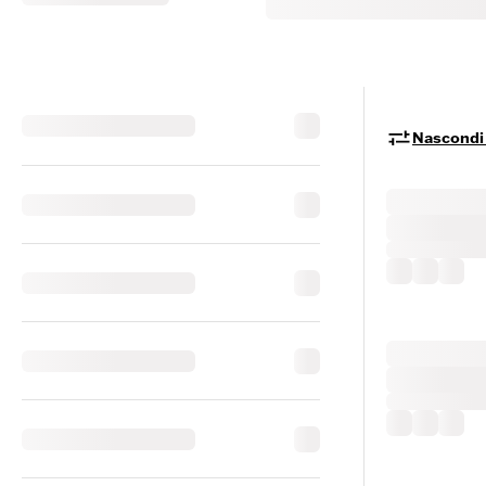
Nascondi i 