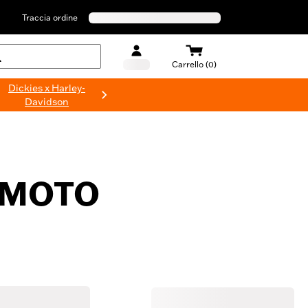
Traccia ordine
Carrello (0)
Dickies x Harley-
Davidson
 MOTO