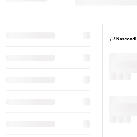
Nascondi i 