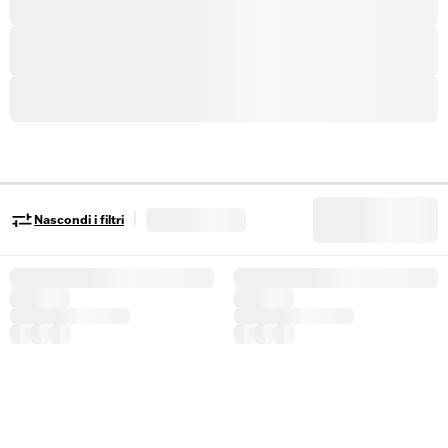
|
Nascondi i filtri