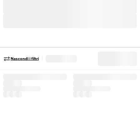
|
Nascondi i filtri