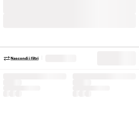
|
Nascondi i filtri