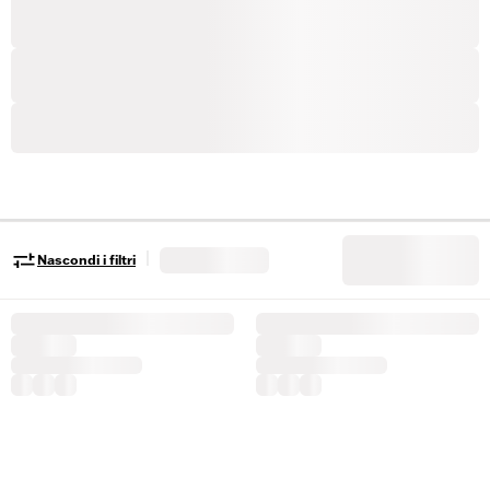
|
Nascondi i filtri