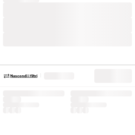
|
Nascondi i filtri