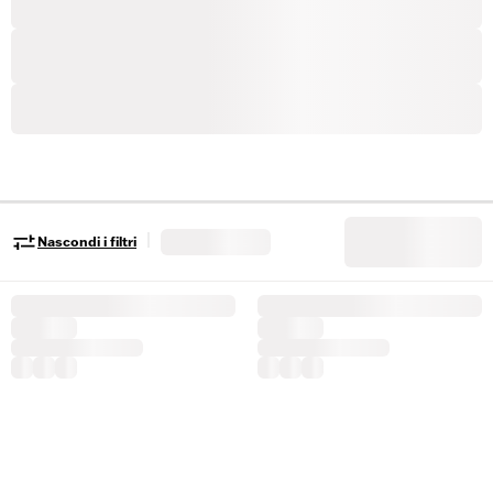
|
Nascondi i filtri