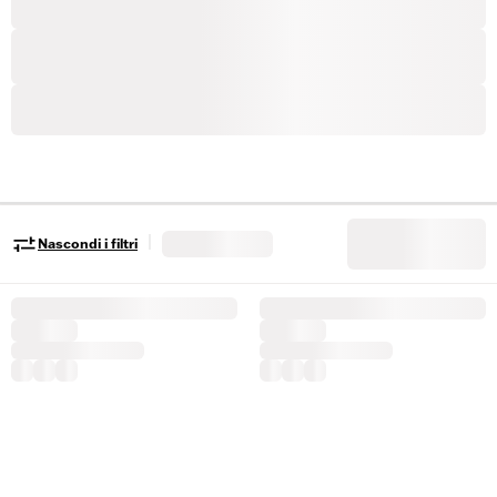
|
Nascondi i filtri