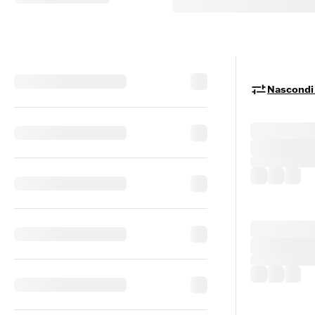
Nascondi i 