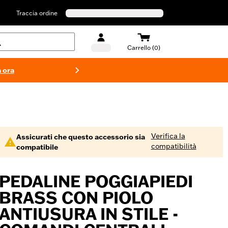
Traccia ordine
Carrello (0)
 ora
Costumi d
Verifica la
Assicurati che questo accessorio sia
compatibilità
compatibile
PEDALINE POGGIAPIEDI
BRASS CON PIOLO
ANTIUSURA IN STILE -