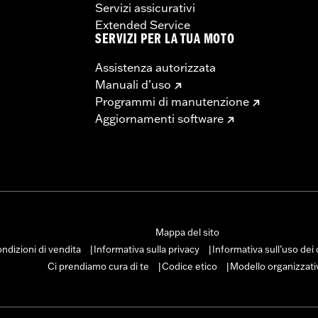
Servizi assicurativi
Extended Service
SERVIZI PER LA TUA MOTO
Assistenza autorizzata
Manuali d’uso
Programmi di manutenzione
Aggiornamenti software
Mappa del sito
ndizioni di vendita
Informativa sulla privacy
Informativa sull’uso dei
|
|
Ci prendiamo cura di te
Codice etico
Modello organizzati
|
|