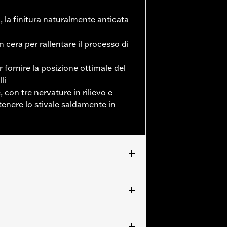
, la finitura naturalmente anticata
 cera per rallentare il processo di
fornire la posizione ottimale del
li
con tre nervature in rilievo e
enere lo stivale saldamente in
izia