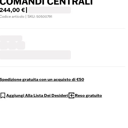
COMANDI CENTRALI
244,00 €
|
Codice articolo | SKU: 50500791
Spedizione gratuita con un acquisto di €50
Aggiungi Alla Lista Dei Desideri
Reso gratuito