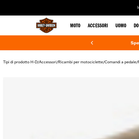
web accessibility
MOTO
ACCESSORI
UOMO
DO
Spe
Tipi di prodotto H-D
Accessori
Ricambi per motociclette
Comandi a pedale
/
/
/
/