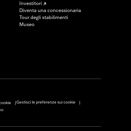
Investitori
Diventa una concessionaria
Tour degli stabilimenti
Museo
Gestisci le preferenze sui cookie
 cookie
|
|
vo