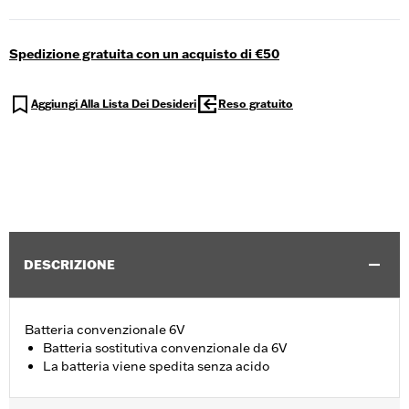
Spedizione gratuita con un acquisto di €50
Aggiungi Alla Lista Dei Desideri
Reso gratuito
DESCRIZIONE
Batteria convenzionale 6V
Batteria sostitutiva convenzionale da 6V
La batteria viene spedita senza acido