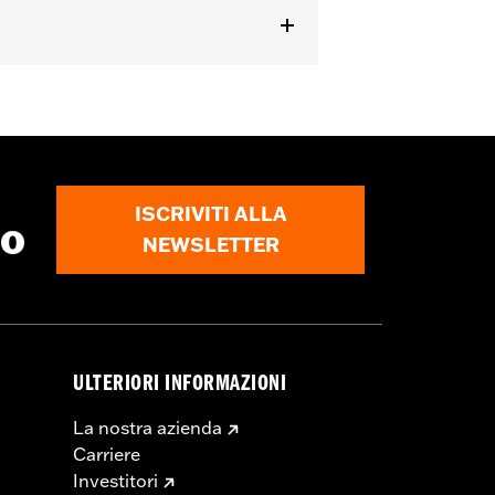
 di installazione
gli
ISCRIVITI ALLA
to
NEWSLETTER
ULTERIORI INFORMAZIONI
La nostra azienda
Carriere
Investitori