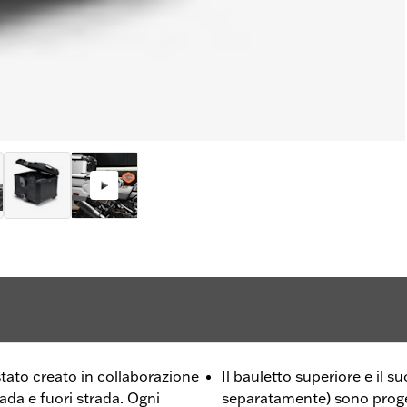
stato creato in collaborazione
Il bauletto superiore e il 
da e fuori strada. Ogni
separatamente) sono proge