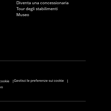
Diventa una concessionaria
Tour degli stabilimenti
Museo
Gestisci le preferenze sui cookie
 cookie
|
|
vo