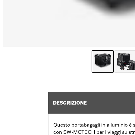
DESCRIZIONE
Questo portabagagli in alluminio è 
con SW-MOTECH per i viaggi su stra