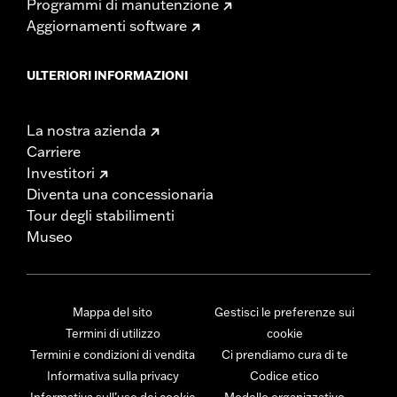
Programmi di manutenzione
Aggiornamenti software
ULTERIORI INFORMAZIONI
La nostra azienda
Carriere
Investitori
Diventa una concessionaria
Tour degli stabilimenti
Museo
Mappa del sito
Gestisci le preferenze sui
Termini di utilizzo
cookie
Termini e condizioni di vendita
Ci prendiamo cura di te
Informativa sulla privacy
Codice etico
Informativa sull’uso dei cookie
Modello organizzativo