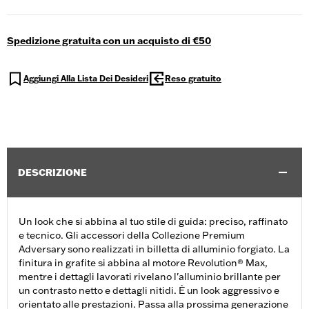
Spedizione gratuita con un acquisto di €50
Aggiungi Alla Lista Dei Desideri
Reso gratuito
DESCRIZIONE
Un look che si abbina al tuo stile di guida: preciso, raffinato
e tecnico. Gli accessori della Collezione Premium
Adversary sono realizzati in billetta di alluminio forgiato. La
finitura in grafite si abbina al motore Revolution® Max,
mentre i dettagli lavorati rivelano l'alluminio brillante per
un contrasto netto e dettagli nitidi. È un look aggressivo e
orientato alle prestazioni. Passa alla prossima generazione