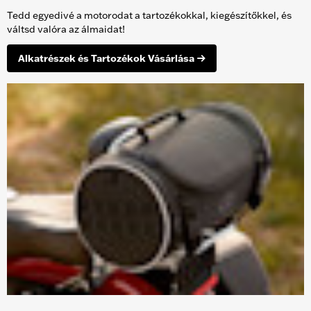
Tedd egyedivé a motorodat a tartozékokkal, kiegészítőkkel, és
váltsd valóra az álmaidat!
Alkatrészek és Tartozékok Vásárlása