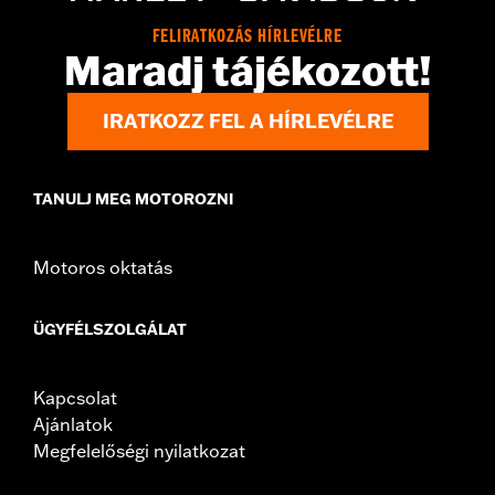
FELIRATKOZÁS HÍRLEVÉLRE
Maradj tájékozott!
IRATKOZZ FEL A HÍRLEVÉLRE
TANULJ MEG MOTOROZNI
Motoros oktatás
ÜGYFÉLSZOLGÁLAT
Kapcsolat
Ajánlatok
Megfelelőségi nyilatkozat