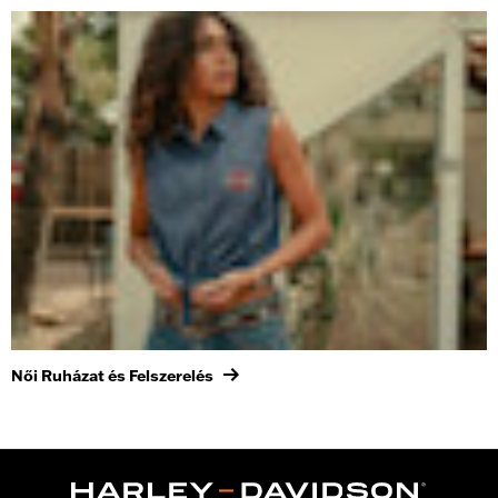
Női Ruházat és Felszerelés