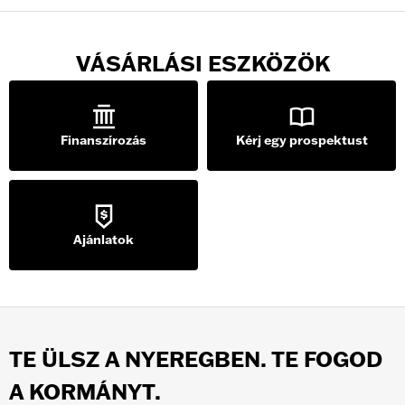
VÁSÁRLÁSI ESZKÖZÖK
Finanszírozás
Kérj egy prospektust
Ajánlatok
TE ÜLSZ A NYEREGBEN. TE FOGOD
A KORMÁNYT.