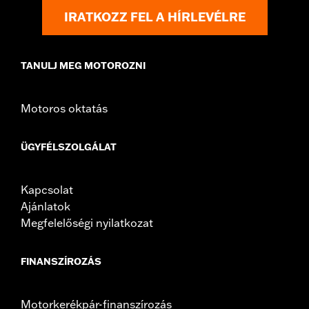
IRATKOZZ FEL A HÍRLEVÉLRE
TANULJ MEG MOTOROZNI
Motoros oktatás
ÜGYFÉLSZOLGÁLAT
Kapcsolat
Ajánlatok
Megfelelőségi nyilatkozat
FINANSZÍROZÁS
Motorkerékpár-finanszírozás