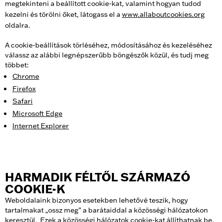
megtekinteni a beállított cookie-kat, valamint hogyan tudod
kezelni és törölni őket, látogass el a
www.allaboutcookies.org
oldalra.
A cookie-beállítások törléséhez, módosításához és kezeléséhez
válassz az alábbi legnépszerűbb böngészők közül, és tudj meg
többet:
Chrome
Firefox
Safari
Microsoft Edge
Internet Explorer
HARMADIK FÉLTŐL SZÁRMAZÓ
COOKIE-K
Weboldalaink bizonyos esetekben lehetővé teszik, hogy
tartalmakat „ossz meg” a barátaiddal a közösségi hálózatokon
keresztül. Ezek a közösségi hálózatok cookie-kat állíthatnak be,