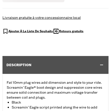
Livraison gratuite à votre concessionnaire local
Ajouter À La Liste De Souhaits
Retours gratuits
DESCRIPTION
Fat 10mm plug wires add dimension and style to your ride.
Screamin’ Eagle® boot design and suppression core wires
ensure solid connection and maximum voltage transfer
between coil and plugs.
Black
Screamin’ Eagle script printed along the wire to add