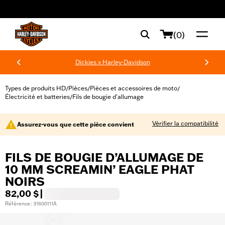
web accessibility
(0)
Dickies x Harley-Davidson
Types de produits HD
Pièces
Pièces et accessoires de moto
/
/
/
Électricité et batteries
Fils de bougie d'allumage
/
Vérifier la compatibilité
Assurez-vous que cette pièce convient
FILS DE BOUGIE D’ALLUMAGE DE
10 MM SCREAMIN’ EAGLE PHAT
NOIRS
82,00 $
|
Référence : 31600111A