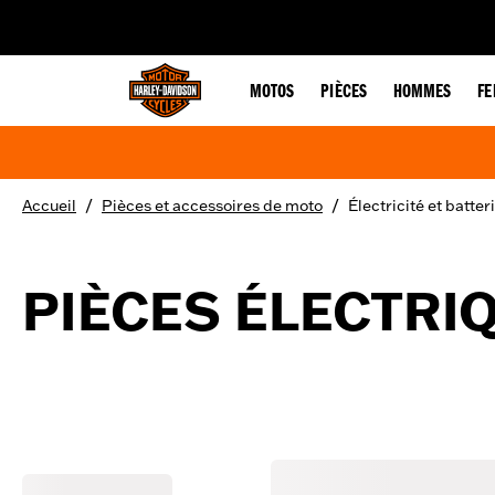
web accessibility
MOTOS
PIÈCES
HOMMES
F
/
/
Accueil
Pièces et accessoires de moto
Électricité et batter
PIÈCES ÉLECTRI