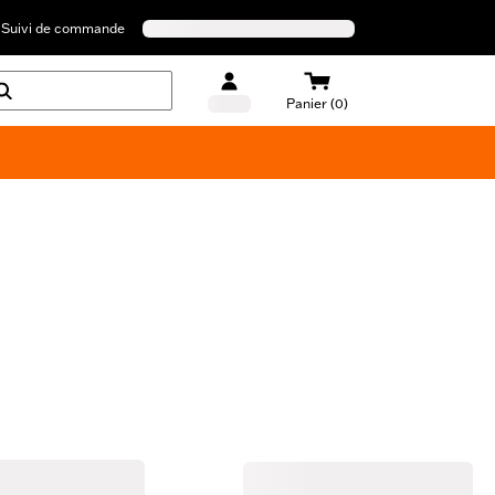
Suivi de commande
Panier (0)