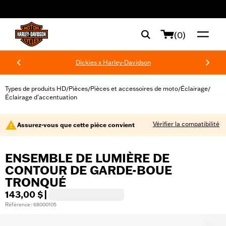
web accessibility
(0)
Dickies x Harley-Davidson
Types de produits HD
Pièces
Pièces et accessoires de moto
Éclairage
/
/
/
/
Éclairage d’accentuation
Vérifier la compatibilité
Assurez-vous que cette pièce convient
ENSEMBLE DE LUMIÈRE DE
CONTOUR DE GARDE-BOUE
TRONQUÉ
143,00 $
|
Référence : 68000105