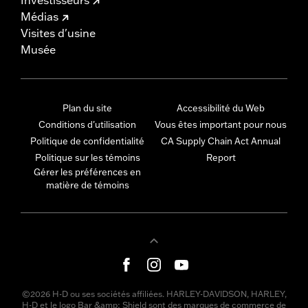
Médias
Visites d'usine
Musée
Plan du site
Accessibilité du Web
Conditions d'utilisation
Vous êtes important pour nous
Politique de confidentialité
CA Supply Chain Act Annual
Politique sur les témoins
Report
Gérer les préférences en
matière de témoins
©2026 H-D ou ses sociétés affiliées. HARLEY-DAVIDSON, HARLEY,
H-D et le logo Bar &amp; Shield sont des marques de commerce de