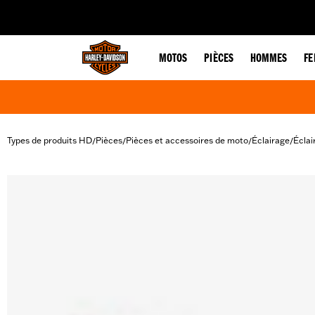
web accessibility
MOTOS
PIÈCES
HOMMES
F
Types de produits HD
Pièces
Pièces et accessoires de moto
Éclairage
Éclai
/
/
/
/