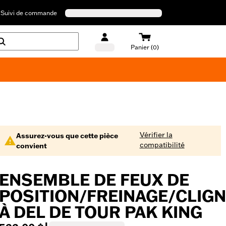
Suivi de commande
Panier (0)
Maillots de bain Harley-Davidson
Vérifier la
Assurez-vous que cette pièce
compatibilité
convient
ENSEMBLE DE FEUX DE
POSITION/FREINAGE/CLIG
À DEL DE TOUR PAK KING