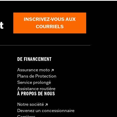
es détails
INSCRIVEZ-VOUS AUX
t
COURRIELS
DE FINANCEMENT
Assurance moto
Plans de Protection
Service prolongé
Assistance routière
À PROPOS DE NOUS
Notre société
Devenez un concessionnaire
Carrières