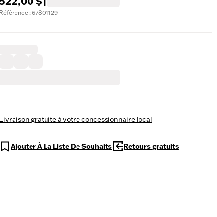
522,00 $
|
Référence : 67801129
Livraison gratuite à votre concessionnaire local
Ajouter À La Liste De Souhaits
Retours gratuits