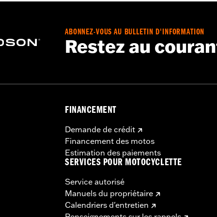
– Rendez-vous au
www.h-d.com/warranty
pour obtenir tous l
ABONNEZ-VOUS AU BULLETIN D'INFORMATION
Restez au couran
FINANCEMENT
Demande de crédit
Financement des motos
Estimation des paiements
SERVICES POUR MOTOCYCLETTE
Service autorisé
Manuels du propriétaire
Calendriers d'entretien
Renseignements sur les rappels