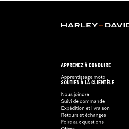
GARANTIE:
Garantie limitée de 1 an 
APPRENEZ À CONDUIRE
Apprentissage moto
SOUTIEN À LA CLIENTÈLE
Nous joindre
Suivi de commande
Expédition et livraison
Retours et échanges
Foire aux questions
Offres