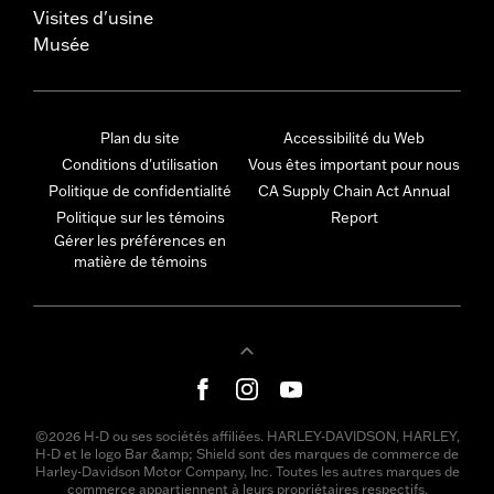
Visites d'usine
Musée
Plan du site
Accessibilité du Web
Conditions d'utilisation
Vous êtes important pour nous
Politique de confidentialité
CA Supply Chain Act Annual
Politique sur les témoins
Report
Gérer les préférences en
matière de témoins
©2026 H-D ou ses sociétés affiliées. HARLEY-DAVIDSON, HARLEY,
H-D et le logo Bar &amp; Shield sont des marques de commerce de
Harley-Davidson Motor Company, Inc. Toutes les autres marques de
commerce appartiennent à leurs propriétaires respectifs.