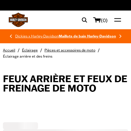
web accessibility
(0)
Dickies x Harley-Davidson
Maillots de bain Harley-Davidson
/
/
/
Accueil
Éclairage
Pièces et accessoires de moto
Éclairage arrière et des freins
FEUX ARRIÈRE ET FEUX DE
FREINAGE DE MOTO