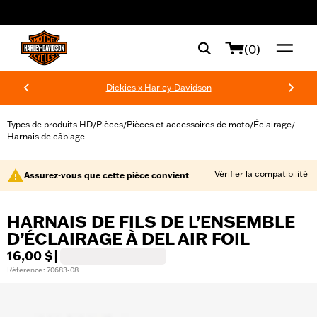
web accessibility
(0)
Dickies x Harley-Davidson
Types de produits HD
Pièces
Pièces et accessoires de moto
Éclairage
/
/
/
/
Harnais de câblage
Vérifier la compatibilité
Assurez-vous que cette pièce convient
HARNAIS DE FILS DE L’ENSEMBLE
D’ÉCLAIRAGE À DEL AIR FOIL
16,00 $
|
Référence : 70683-08