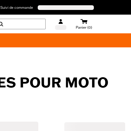
Suivi de commande
Panier (0)
LES POUR MOTO