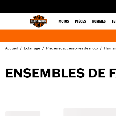
web accessibility
MOTOS
PIÈCES
HOMMES
F
/
/
/
Accueil
Éclairage
Pièces et accessoires de moto
Harnai
ENSEMBLES DE F