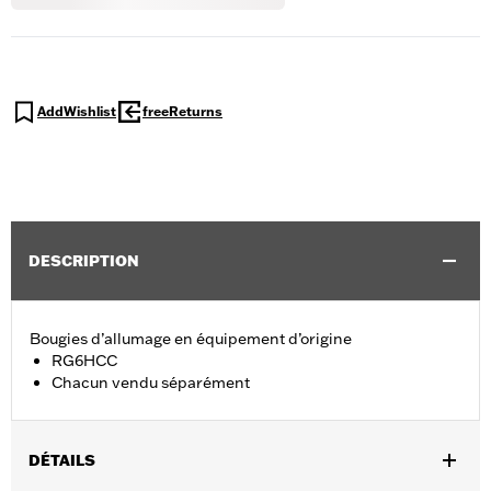
AddWishlist
freeReturns
DESCRIPTION
Bougies d’allumage en équipement d’origine
RG6HCC
Chacun vendu séparément
DÉTAILS