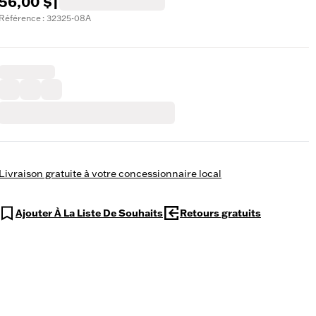
56,00 $
|
Référence : 32325-08A
Livraison gratuite à votre concessionnaire local
Ajouter À La Liste De Souhaits
Retours gratuits