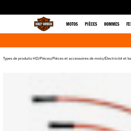
web accessibility
MOTOS
PIÈCES
HOMMES
F
Types de produits HD
Pièces
Pièces et accessoires de moto
Électricité et b
/
/
/