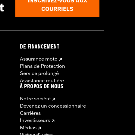
INSCRIVEZ-VOUS AUX
t
COURRIELS
DE FINANCEMENT
Assurance moto
Plans de Protection
Service prolongé
Assistance routière
À PROPOS DE NOUS
Notre société
Devenez un concessionnaire
Carrières
Investisseurs
Médias
Visites d'usine