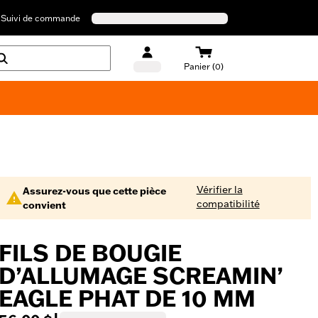
Suivi de commande
Panier (0)
Maillots de bain Harley-Davidson
Vérifier la
Assurez-vous que cette pièce
compatibilité
convient
FILS DE BOUGIE
D’ALLUMAGE SCREAMIN’
EAGLE PHAT DE 10 MM