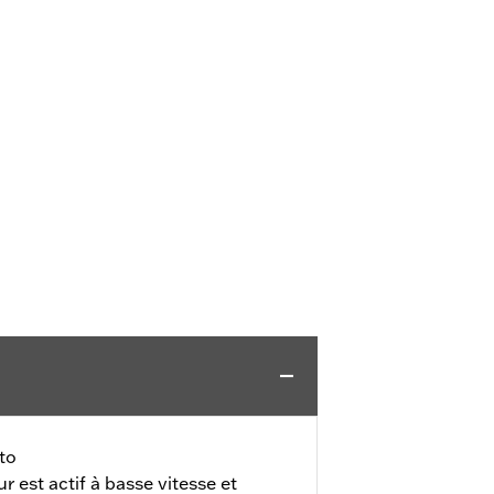
to
r est actif à basse vitesse et