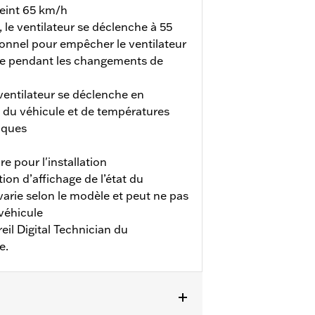
teint 65 km/h
 le ventilateur se déclenche à 55
tionnel pour empêcher le ventilateur
dre pendant les changements de
 ventilateur se déclenche en
e du véhicule et de températures
iques
e pour l'installation
ion d’affichage de l’état du
varie selon le modèle et peut ne pas
 véhicule
eil Digital Technician du
e.