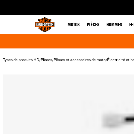
web accessibility
MOTOS
PIÈCES
HOMMES
F
Types de produits HD
Pièces
Pièces et accessoires de moto
Électricité et b
/
/
/