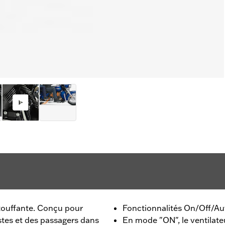
étouffante. Conçu pour
Fonctionnalités On/Off/Au
stes et des passagers dans
En mode "ON", le ventilateu