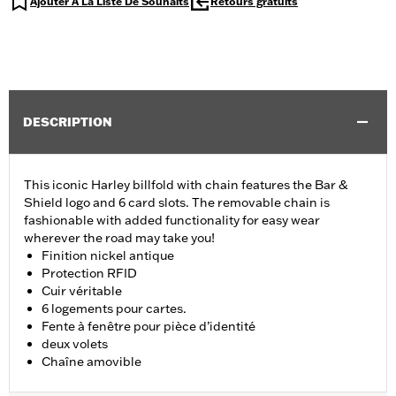
Ajouter À La Liste De Souhaits
Retours gratuits
DESCRIPTION
This iconic Harley billfold with chain features the Bar &
Shield logo and 6 card slots. The removable chain is
fashionable with added functionality for easy wear
wherever the road may take you!
Finition nickel antique
Protection RFID
Cuir véritable
6 logements pour cartes.
Fente à fenêtre pour pièce d’identité
deux volets
Chaîne amovible