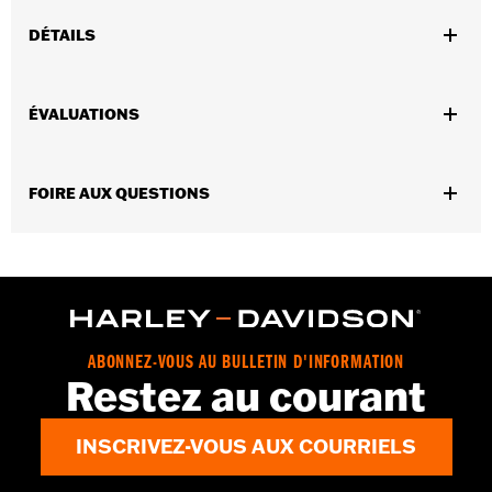
DÉTAILS
Sexe:
Unisexe
ÉVALUATIONS
Dimension Description:
4.25"x3.5"
FOIRE AUX QUESTIONS
ABONNEZ-VOUS AU BULLETIN D'INFORMATION
Restez au courant
INSCRIVEZ-VOUS AUX COURRIELS