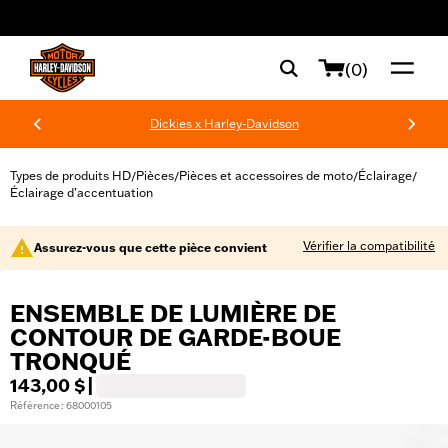
web accessibility
(0)
Dickies x Harley-Davidson
Types de produits HD
Pièces
Pièces et accessoires de moto
Éclairage
/
/
/
/
Éclairage d’accentuation
Vérifier la compatibilité
Assurez-vous que cette pièce convient
ENSEMBLE DE LUMIÈRE DE
CONTOUR DE GARDE-BOUE
TRONQUÉ
143,00 $
|
Référence : 68000105