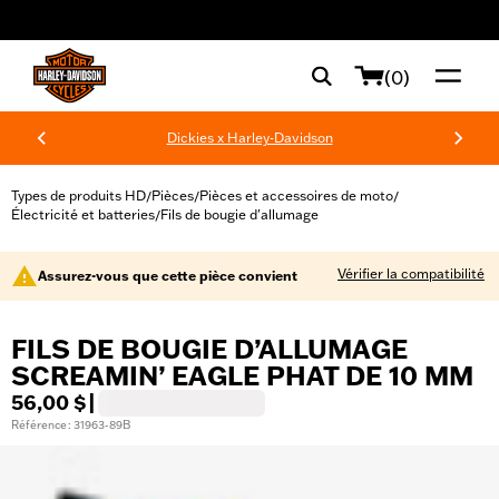
web accessibility
(0)
Dickies x Harley-Davidson
Types de produits HD
Pièces
Pièces et accessoires de moto
/
/
/
Électricité et batteries
Fils de bougie d'allumage
/
Vérifier la compatibilité
Assurez-vous que cette pièce convient
FILS DE BOUGIE D’ALLUMAGE
SCREAMIN’ EAGLE PHAT DE 10 MM
56,00 $
|
Référence : 31963-89B