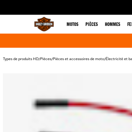
web accessibility
MOTOS
PIÈCES
HOMMES
F
Types de produits HD
Pièces
Pièces et accessoires de moto
Électricité et b
/
/
/