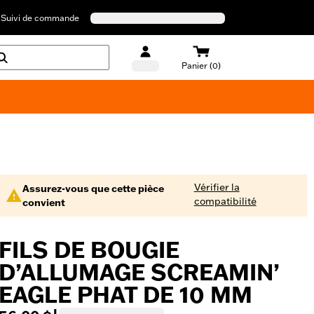
Suivi de commande
Panier (0)
Maillots de bain Harley-Davidson
Vérifier la
Assurez-vous que cette pièce
compatibilité
convient
FILS DE BOUGIE
D’ALLUMAGE SCREAMIN’
EAGLE PHAT DE 10 MM