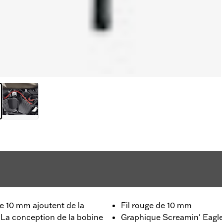
de 10 mm ajoutent de la
Fil rouge de 10 mm
 La conception de la bobine
Graphique Screamin' Eagle