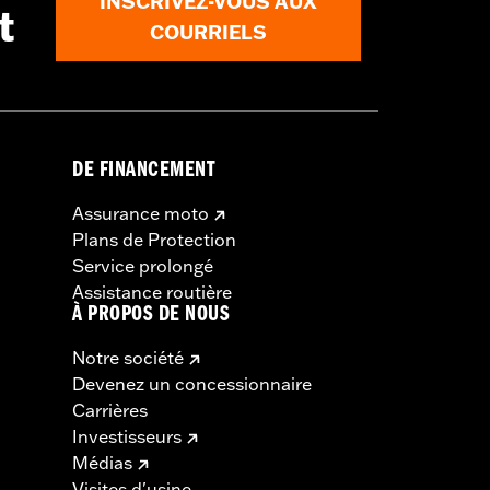
INSCRIVEZ-VOUS AUX
t
COURRIELS
DE FINANCEMENT
Assurance moto
Plans de Protection
Service prolongé
Assistance routière
À PROPOS DE NOUS
Notre société
Devenez un concessionnaire
Carrières
Investisseurs
Médias
Visites d'usine